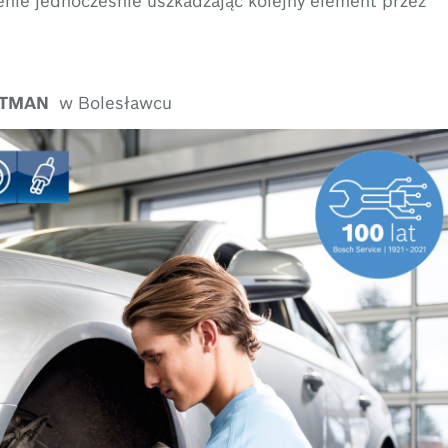
RTMAN
w Bolesławcu