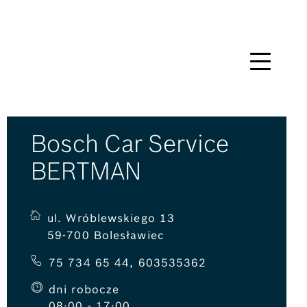
Bosch Car Service
BERTMAN
ul. Wróblewskiego 13
59-700 Bolesławiec
75 734 65 44
,
603535362
dni robocze
08:00 - 17:00