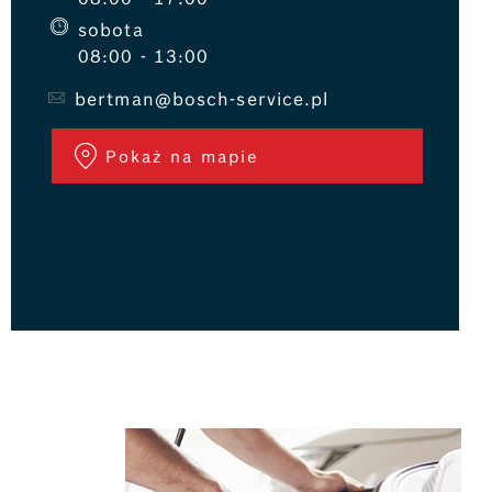
sobota
08:00 - 13:00
góły zapytaj
bertman@bosch-service.pl
Pokaż na mapie