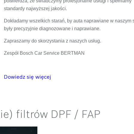
potwierdza, że świadczymy profesjonalne usługi i spełniamy
standardy najwyższej jakości.
Dokładamy wszelkich starań, by auta naprawiane w naszym 
były precyzyjnie diagnozowane i naprawiane.
Zapraszamy do skorzystania z naszych usług.
Zespół Bosch Car Service BERTMAN
Dowiedz się więcej
e) filtrów DPF / FAP