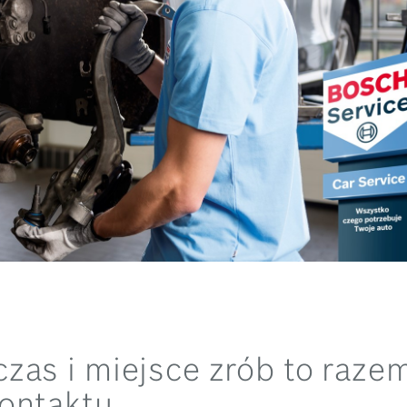
zas i miejsce zrób to razem
ontaktu